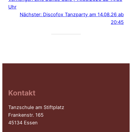
Uhr
Nächster:
Discofox Tanzparty am 14.08.26 ab
20:45
Kontakt
Tanzschule am Stiftplatz
Frankenstr. 165
45134 Essen