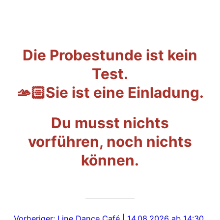
Die Probestunde ist kein
Test.
🫴🏻Sie ist eine Einladung.
Du musst nichts
vorführen, noch nichts
können.
Vorheriger:
Line Dance Café | 14.08.2026 ab 14:30