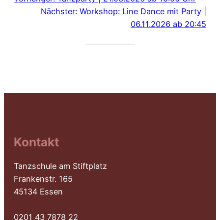
Nächster:
Workshop: Line Dance mit Party |
06.11.2026 ab 20:45
Kontakt
Tanzschule am Stiftplatz
Frankenstr. 165
45134 Essen
0201 43 7878 22