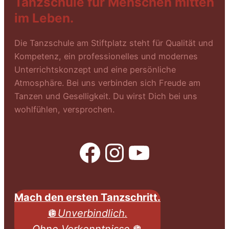
Tanzschule für Menschen mitten
im Leben.
Die Tanzschule am Stiftplatz steht für Qualität und
Kompetenz, ein professionelles und modernes
Unterrichtskonzept und eine persönliche
Atmosphäre. Bei uns verbinden sich Freude am
Tanzen und Geselligkeit. Du wirst Dich bei uns
wohlfühlen, versprochen.
Facebook
Instagram
YouTube
Mach den ersten Tanzschritt.
🪩
Unverbindlich.
Ohne Vorkenntnisse
.🪩