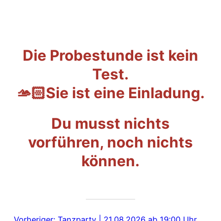
Die Probestunde ist kein
Test.
🫴🏻Sie ist eine Einladung.
Du musst nichts
vorführen, noch nichts
können.
Vorheriger:
Tanzparty | 21.08.2026 ab 19:00 Uhr