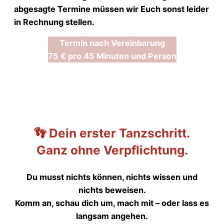
abgesagte Termine müssen wir Euch sonst leider
in Rechnung stellen.
Termin nach Vereinbarung
75 € pro 45 Minuten und Person
👣
Dein erster Tanzschritt.
Ganz ohne Verpflichtung.
Du musst nichts können, nichts wissen und
nichts beweisen.
Komm an, schau dich um, mach mit – oder lass es
langsam angehen.