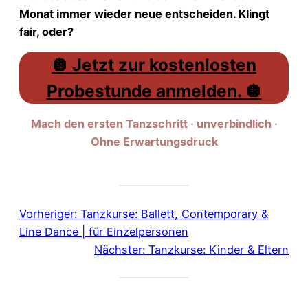
Monat immer wieder neue entscheiden. Klingt
fair, oder?
🪩 Jetzt zur kostenlosten
Probestunde anmelden. 🪩
Mach den ersten Tanzschritt · unverbindlich ·
Ohne Erwartungsdruck
Vorheriger:
Tanzkurse: Ballett, Contemporary &
Line Dance | für Einzelpersonen
Nächster:
Tanzkurse: Kinder & Eltern