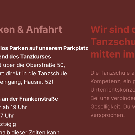
ken & Anfahrt
Wir sind
Tanzschu
los Parken auf unserem Parkplatz
mitten im
end des Tanzkurses
t über die Oberstraße 50,
Die Tanzschule am
rt direkt in die Tanzschule
Kompetenz, ein 
reingang, Hausnr. 52)
Unterrichtskonze
Bei uns verbind
 an der Frankenstraße
Geselligkeit. Du 
r ab 19 Uhr
versprochen.
17 Uhr
ztägig
halb dieser Zeiten kann