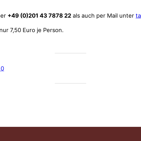
ter
+49 (0)201 43 7878 22
als auch per Mail unter
t
 nur 7,50 Euro je Person.
30