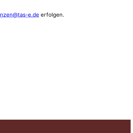
anzen@tas-e.de
erfolgen.