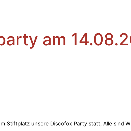
party am 14.08.2
am Stiftplatz unsere Discofox Party statt, Alle sin